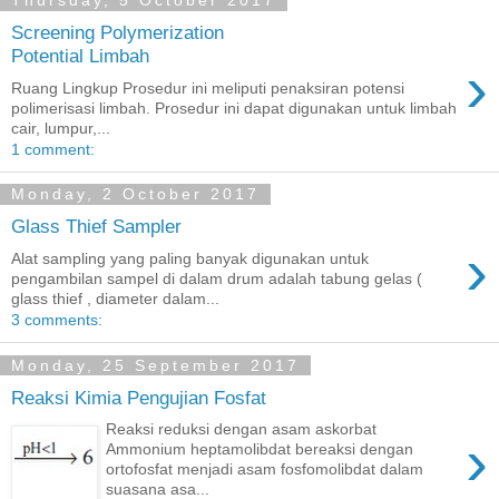
Thursday, 5 October 2017
Screening Polymerization
Potential Limbah
›
Ruang Lingkup Prosedur ini meliputi penaksiran potensi
polimerisasi limbah. Prosedur ini dapat digunakan untuk limbah
cair, lumpur,...
1 comment:
Monday, 2 October 2017
Glass Thief Sampler
›
Alat sampling yang paling banyak digunakan untuk
pengambilan sampel di dalam drum adalah tabung gelas (
glass thief , diameter dalam...
3 comments:
Monday, 25 September 2017
Reaksi Kimia Pengujian Fosfat
Reaksi reduksi dengan asam askorbat
›
Ammonium heptamolibdat bereaksi dengan
ortofosfat menjadi asam fosfomolibdat dalam
suasana asa...