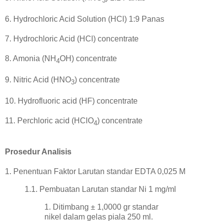
3
6. Hydrochloric Acid Solution (HCl) 1:9 Panas
7. Hydrochloric Acid (HCl) concentrate
8. Amonia (NH
OH) concentrate
4
9. Nitric Acid (HNO
) concentrate
3
10. Hydrofluoric acid (HF) concentrate
11. Perchloric acid (HClO
) concentrate
4
Prosedur Analisis
1. Penentuan Faktor Larutan standar EDTA 0,025 M
1.1. Pembuatan Larutan standar Ni 1 mg/ml
1. Ditimbang ± 1,0000 gr standar
nikel dalam gelas piala 250 ml.