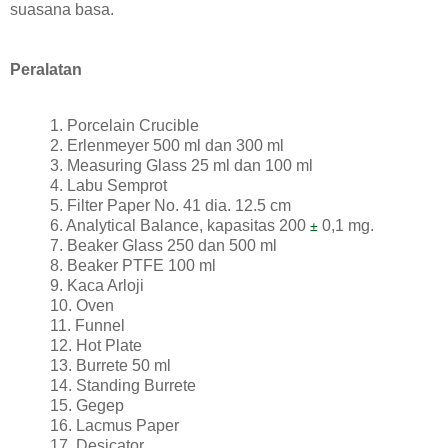
suasana basa.
Peralatan
1. Porcelain Crucible
2. Erlenmeyer 500 ml dan 300 ml
3. Measuring Glass 25 ml dan 100 ml
4. Labu Semprot
5. Filter Paper No. 41 dia. 12.5 cm
6. Analytical Balance, kapasitas 200
0,1 mg.
±
7. Beaker Glass 250 dan 500 ml
8. Beaker PTFE 100 ml
9. Kaca Arloji
10. Oven
11. Funnel
12. Hot Plate
13. Burrete 50 ml
14. Standing Burrete
15. Gegep
16. Lacmus Paper
17. Desicator