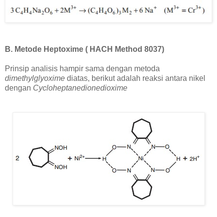
B. Metode Heptoxime ( HACH Method 8037)
Prinsip analisis hampir sama dengan metoda
dimethylglyoxime
diatas, berikut adalah reaksi antara nikel
dengan
Cycloheptanedionedioxime