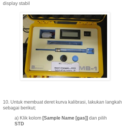
display stabil
10. Untuk membuat deret kurva kalibrasi, lakukan langkah
sebagai berikut;
a) Klik kolom
[Sample Name [gas]]
dan pilih
STD