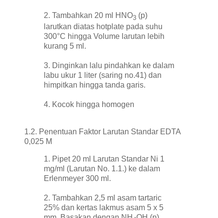
2. Tambahkan 20 ml HNO
(p)
3
larutkan diatas hotplate pada suhu
300°C hingga Volume larutan lebih
kurang 5 ml.
3. Dinginkan lalu pindahkan ke dalam
labu ukur 1 liter (saring no.41) dan
himpitkan hingga tanda garis.
4. Kocok hingga homogen
1.2. Penentuan Faktor Larutan Standar EDTA
0,025 M
1. Pipet 20 ml Larutan Standar Ni 1
mg/ml (Larutan No. 1.1.) ke dalam
Erlenmeyer 300 ml.
2. Tambahkan 2,5 ml asam tartaric
25% dan kertas lakmus asam 5 x 5
mm. Basakan dengan NH
OH (p)