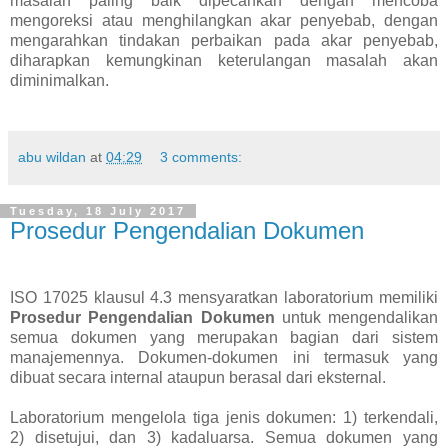
masalah paling baik dipecahkan dengan mencoba
mengoreksi atau menghilangkan akar penyebab, dengan
mengarahkan tindakan perbaikan pada akar penyebab,
diharapkan kemungkinan keterulangan masalah akan
diminimalkan.
abu wildan
at
04:29
3 comments:
Tuesday, 18 July 2017
Prosedur Pengendalian Dokumen
ISO 17025 klausul 4.3 mensyaratkan laboratorium memiliki
Prosedur Pengendalian Dokumen
untuk mengendalikan
semua dokumen yang merupakan bagian dari sistem
manajemennya. Dokumen-dokumen ini termasuk yang
dibuat secara internal ataupun berasal dari eksternal.
Laboratorium mengelola tiga jenis dokumen: 1) terkendali,
2) disetujui, dan 3) kadaluarsa. Semua dokumen yang