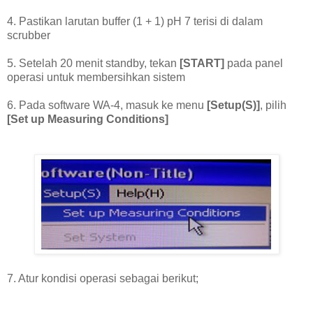
4. Pastikan larutan buffer (1 + 1) pH 7 terisi di dalam
scrubber
5. Setelah 20 menit standby, tekan
[START]
pada panel
operasi untuk membersihkan sistem
6. Pada software WA-4, masuk ke menu
[Setup(S)]
, pilih
[Set up Measuring Conditions]
7. Atur kondisi operasi sebagai berikut;