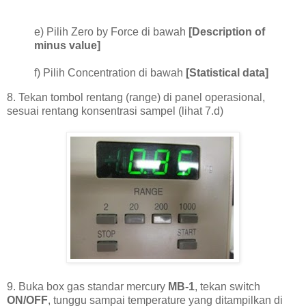
e) Pilih Zero by Force di bawah
[Description of
minus value]
f) Pilih Concentration di bawah
[Statistical data]
8. Tekan tombol rentang (range) di panel operasional,
sesuai rentang konsentrasi sampel (lihat 7.d)
9. Buka box gas standar mercury
MB-1
, tekan switch
ON/OFF
, tunggu sampai temperature yang ditampilkan di