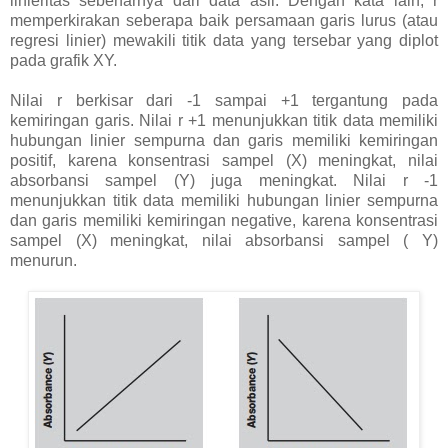
linieritas sebenarnya dari data asli. Dengan kata lain, r
memperkirakan seberapa baik persamaan garis lurus (atau
regresi linier) mewakili titik data yang tersebar yang diplot
pada grafik XY.
Nilai r berkisar dari -1 sampai +1 tergantung pada
kemiringan garis. Nilai r +1 menunjukkan titik data memiliki
hubungan linier sempurna dan garis memiliki kemiringan
positif, karena konsentrasi sampel (X) meningkat, nilai
absorbansi sampel (Y) juga meningkat. Nilai r -1
menunjukkan titik data memiliki hubungan linier sempurna
dan garis memiliki kemiringan negative, karena konsentrasi
sampel (X) meningkat, nilai absorbansi sampel ( Y)
menurun.