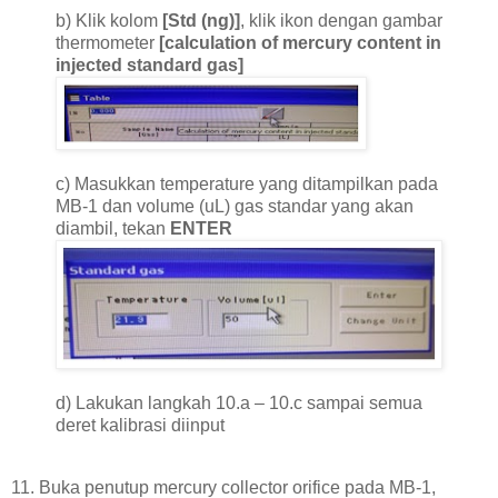
b) Klik kolom
[Std (ng)]
, klik ikon dengan gambar
thermometer
[calculation of mercury content in
injected standard gas]
c) Masukkan temperature yang ditampilkan pada
MB-1 dan volume (uL) gas standar yang akan
diambil, tekan
ENTER
d) Lakukan langkah 10.a – 10.c sampai semua
deret kalibrasi diinput
11. Buka penutup mercury collector orifice pada MB-1,