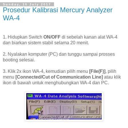
Sunday, 16 July 2017
Prosedur Kalibrasi Mercury Analyzer
WA-4
1. Hidupkan Switch
ON/OFF
di sebelah kanan alat WA-4
dan biarkan sistem stabil selama 20 menit.
2. Nyalakan komputer (PC) dan tunggu sampai prosses
booting selesai.
3. Klik 2x ikon WA-4, kemudian pilih menu
[File(F)]
, pilih
menu
[Connected/Cut of Communication Line]
atau klik
ikon di bawah untuk menghubungkan WA-4 dan PC.