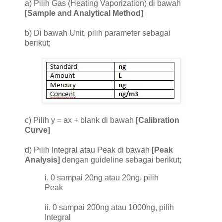
a) Pilih Gas (Heating Vaporization) di bawah
[Sample and Analytical Method]
b) Di bawah Unit, pilih parameter sebagai
berikut;
c) Pilih y = ax + blank di bawah
[Calibration
Curve]
d) Pilih Integral atau Peak di bawah
[Peak
Analysis]
dengan guideline sebagai berikut;
i. 0 sampai 20ng atau 20ng, pilih
Peak
ii. 0 sampai 200ng atau 1000ng, pilih
Integral