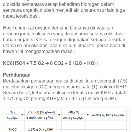
dioksida sementara setiap kehadiran hidrogen dalam
senyawa organik diubah menjadi air. unsur-unsur lain juga
dapat teroksidasi.
Hasil chemical oxygen demand biasanya dinyatakan
dengan jumlah oksigen yang dikonsumsi selama oksidasi
bahan organik. Ketika oksigen digunakan sebagai oksidan
utama dalam oksidasi asam kalium pthalate, persamaan di
bawah ini menggambarkan reaksi.
KC8H5O4 + 7.5 O2 ➜ 8 CO2 + 2 H2O + KOH
Perhitungan
Berdasarkan persamaan reaksi di atas, tujuh setengah (7.5)
molekul oksigen (O2) mengkonsumsi satu (1) molekul KHP.
Secara berat, kebutuhan oksigen teoritis untuk KHP adalah
1.175 mg O2 per mg KHP(atau 1.175 g O2 per g KHP).