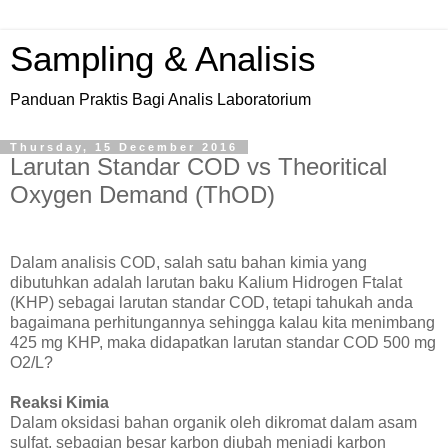
Sampling & Analisis
Panduan Praktis Bagi Analis Laboratorium
Thursday, 15 December 2016
Larutan Standar COD vs Theoritical
Oxygen Demand (ThOD)
Dalam analisis COD, salah satu bahan kimia yang
dibutuhkan adalah larutan baku Kalium Hidrogen Ftalat
(KHP) sebagai larutan standar COD, tetapi tahukah anda
bagaimana perhitungannya sehingga kalau kita menimbang
425 mg KHP, maka didapatkan larutan standar COD 500 mg
O2/L?
Reaksi Kimia
Dalam oksidasi bahan organik oleh dikromat dalam asam
sulfat, sebagian besar karbon diubah menjadi karbon