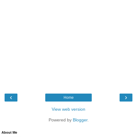
‹
›
Home
View web version
Powered by
Blogger
.
About Me