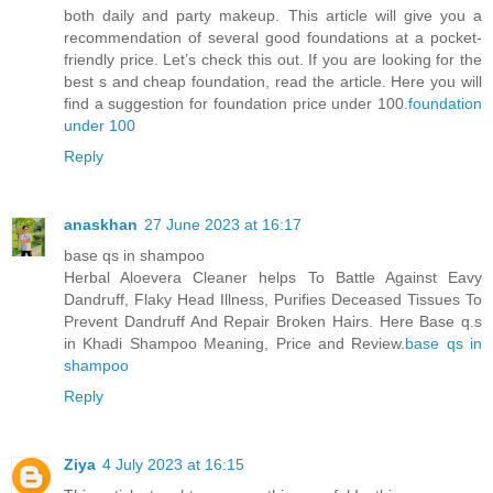
both daily and party makeup. This article will give you a
recommendation of several good foundations at a pocket-
friendly price. Let’s check this out. If you are looking for the
best s and cheap foundation, read the article. Here you will
find a suggestion for foundation price under 100.
foundation
under 100
Reply
anaskhan
27 June 2023 at 16:17
base qs in shampoo
Herbal Aloevera Cleaner helps To Battle Against Eavy
Dandruff, Flaky Head Illness, Purifies Deceased Tissues To
Prevent Dandruff And Repair Broken Hairs. Here Base q.s
in Khadi Shampoo Meaning, Price and Review.
base qs in
shampoo
Reply
Ziya
4 July 2023 at 16:15