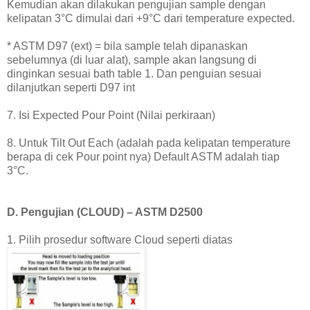
Kemudian akan dilakukan pengujian sample dengan
kelipatan 3°C dimulai dari +9°C dari temperature expected.
* ASTM D97 (ext) = bila sample telah dipanaskan
sebelumnya (di luar alat), sample akan langsung di
dinginkan sesuai bath table 1. Dan penguian sesuai
dilanjutkan seperti D97 int
7. Isi Expected Pour Point (Nilai perkiraan)
8. Untuk Tilt Out Each (adalah pada kelipatan temperature
berapa di cek Pour point nya) Default ASTM adalah tiap
3°C.
D. Pengujian (CLOUD) – ASTM D2500
1. Pilih prosedur software Cloud seperti diatas