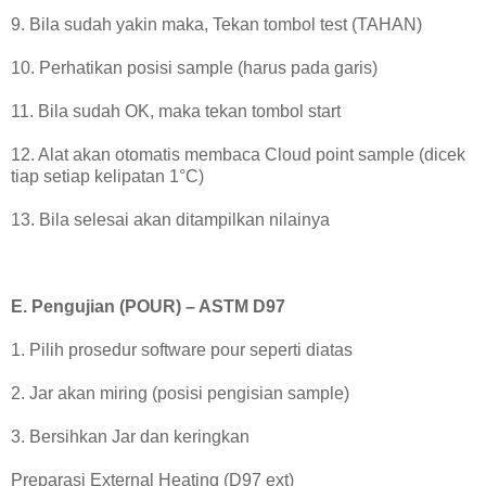
9. Bila sudah yakin maka, Tekan tombol test (TAHAN)
10. Perhatikan posisi sample (harus pada garis)
11. Bila sudah OK, maka tekan tombol start
12. Alat akan otomatis membaca Cloud point sample (dicek
tiap setiap kelipatan 1°C)
13. Bila selesai akan ditampilkan nilainya
E. Pengujian (POUR) – ASTM D97
1. Pilih prosedur software pour seperti diatas
2. Jar akan miring (posisi pengisian sample)
3. Bersihkan Jar dan keringkan
Preparasi External Heating (D97 ext)