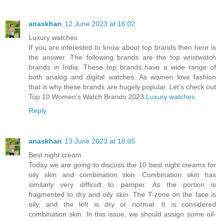
anaskhan
12 June 2023 at 16:02
Luxury watches
If you are interested to know about top brands then here is
the answer. The following brands are the top wristwatch
brands in India. These top brands have a wide range of
both analog and digital watches. As women love fashion
that is why these brands are hugely popular. Let’s check out
Top 10 Women’s Watch Brands 2023.
Luxury watches
Reply
anaskhan
13 June 2023 at 18:05
Best night cream
Today we are going to discuss the 10 best night creams for
oily skin and combination skin. Combination skin has
similarly very difficult to pamper. As the portion is
fragmented to dry and oily skin. The T-zone on the face is
oily, and the left is dry or normal. It is considered
combination skin. In this issue, we should assign some oil-