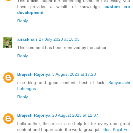
This article taught me something useful.In this essay, you
have provided a wealth of knowledge.
custom erp
development
Reply
anaskhan
27 July 2023 at 18:03
This comment has been removed by the author.
Reply
Brajesh Rajoriya
3 August 2023 at 17:28
nice blog and good content. best of luck.
Sabyasachi
Lehengas
Reply
Brajesh Rajoriya
20 August 2023 at 12:37
hello author, the article is so help full for every one. great
content and I appreciate the work. great job.
Best Kajal For