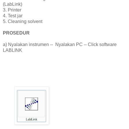
(LabLink)
3. Printer
4. Test jar
5. Cleaning solvent
PROSEDUR
a) Nyalakan instrumen -- Nyalakan PC -- Click software
LABLINK