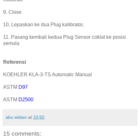
9. Close
10. Lepaskan ke dua Plug kalibrator,
11. Pasang kembali kedua Plug Sensor coklat ke posisi
semula
Referensi
KOEHLER KLA-3-TS Automatic Manual
ASTM
D97
ASTM
D2500
abu wildan
at
10:50
15 comments: