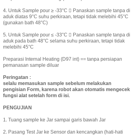
4. Untuk Sample pour ≥ -33°C  Panaskan sample tanpa di
aduk diatas 9°C suhu perkiraan, tetapi tidak melebihi 45°C
(gunakan bath 48°C)
5. Untuk Sample pour ≤ -33°C  Panaskan sample tanpa di
aduk pada bath 48°C selama suhu perkiraan, tetapi tidak
melebihi 45°C
Preparasi Internal Heating (D97 int) == tanpa persiapan
pemanasan sample diluar
Peringatan :
selalu memasukan sample sebelum melakukan
pengisian Form, karena robot akan otomatis mengecek
fungsi alat setelah form di isi.
PENGUJIAN
1. Tuang sample ke Jar sampai garis bawah Jar
2. Pasang Test Jar ke Sensor dan kencangkan (hati-hati